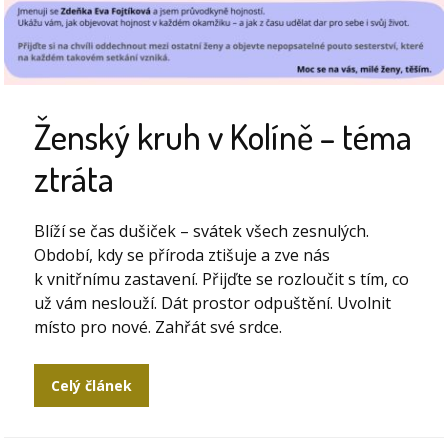
Ženský kruh v Kolíně – téma
ztráta
Blíží se čas dušiček – svátek všech zesnulých.
Období, kdy se příroda ztišuje a zve nás
k vnitřnímu zastavení. Přijďte se rozloučit s tím, co
už vám neslouží. Dát prostor odpuštění. Uvolnit
místo pro nové. Zahřát své srdce.
Celý článek