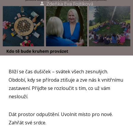
Zdeňka Eva Fojtíková
Blíží se čas dušiček – svátek všech zesnulých.
Období, kdy se příroda ztišuje a zve nás k vnitřnímu
zastavení. Přijďte se rozloučit s tím, co už vám
neslouží.
Dát prostor odpuštění. Uvolnit místo pro nové.
Zahřát své srdce.