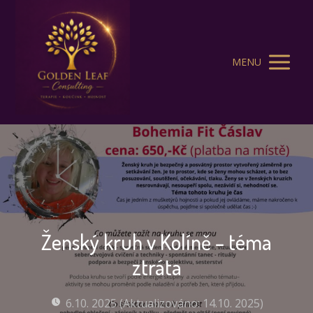
MENU
Ženský kruh v Kolíně – téma
ztráta
6.10. 2025 (Aktualizováno: 14.10. 2025)