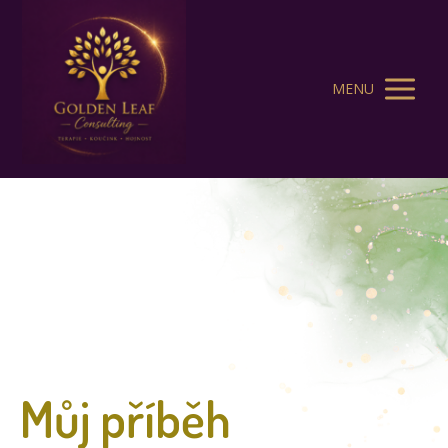
MENU
Můj příběh