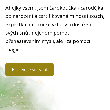
Ahojky všem, jsem čarokoučka - čarodějka
od narození a certifikovaná mindset coach,
expertka na toxické vztahy a dosažení
svých snů , nejenom pomocí
přenastavením mysli, ale i za pomoci
magie.
Rezervujte si sezení