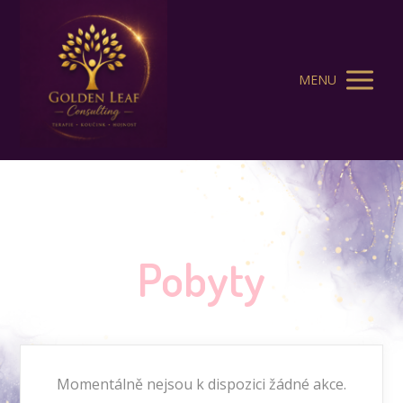
MENU
Pobyty
Momentálně nejsou k dispozici žádné akce.