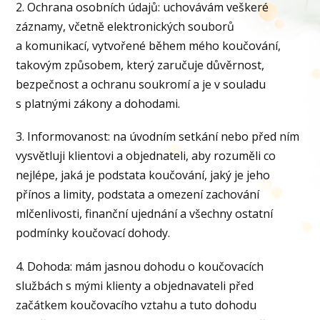
2. Ochrana osobních údajů: uchovávám veškeré
záznamy, včetně elektronických souborů
a komunikací, vytvořené během mého koučování,
takovým způsobem, který zaručuje důvěrnost,
bezpečnost a ochranu soukromí a je v souladu
s platnými zákony a dohodami.
3. Informovanost: na úvodním setkání nebo před ním
vysvětluji klientovi a objednateli, aby rozuměli co
nejlépe, jaká je podstata koučování, jaký je jeho
přínos a limity, podstata a omezení zachování
mlčenlivosti, finanční ujednání a všechny ostatní
podmínky koučovací dohody.
4. Dohoda: mám jasnou dohodu o koučovacích
službách s mými klienty a objednavateli před
začátkem koučovacího vztahu a tuto dohodu