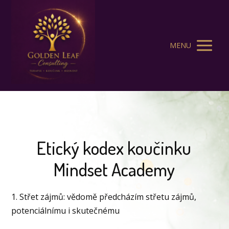
MENU
Etický kodex koučinku
Mindset Academy
1. Střet zájmů: vědomě předcházím střetu zájmů,
potenciálnímu i skutečnému