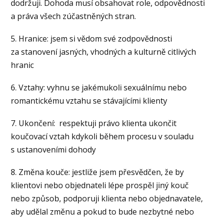
dodržuji. Dohoda musí obsahovat role, odpovědnosti
a práva všech zúčastněných stran.
5. Hranice: jsem si vědom své zodpovědnosti
za stanovení jasných, vhodných a kulturně citlivých
hranic
6. Vztahy: vyhnu se jakémukoli sexuálnímu nebo
romantickému vztahu se stávajícími klienty
7. Ukončení: respektuji právo klienta ukončit
koučovací vztah kdykoli během procesu v souladu
s ustanoveními dohody
8. Změna kouče: jestliže jsem přesvědčen, že by
klientovi nebo objednateli lépe prospěl jiný kouč
nebo způsob, podporuji klienta nebo objednavatele,
aby udělal změnu a pokud to bude nezbytné nebo